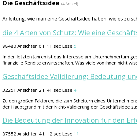
Die Geschäftsidee
(4 Artikel)
Anleitung, wie man eine Geschäftsidee haben, wie es zu sc
die 4 Arten von Schutz: Wie eine Geschäf
98480
Ansichten
6 I, 11 sec Lese
5
In den letzten Jahren ist das Interesse am Unternehmertum gest
finanzielle Rendite erwirtschaften. Was viele von ihnen nicht w
Geschäftsidee Validierung: Bedeutung un
32251
Ansichten
2 I, 41 sec Lese
4
Zu den großen Faktoren, die zum Scheitern eines Unternehmens 
der Hauptgrund mit der Nicht-Validierung der Geschäftsidee zu
Die Bedeutung der Innovation für den Erf
87552
Ansichten
4 I, 12 sec Lese
11