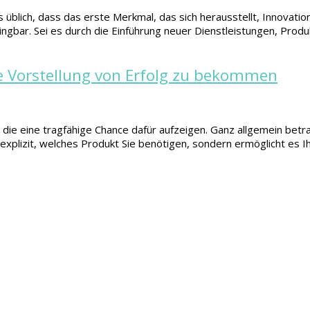
blich, dass das erste Merkmal, das sich herausstellt, Innovation
ngbar. Sei es durch die Einführung neuer Dienstleistungen, Pro
ne Vorstellung von Erfolg zu bekommen
e eine tragfähige Chance dafür aufzeigen. Ganz allgemein betrach
explizit, welches Produkt Sie benötigen, sondern ermöglicht es Ih