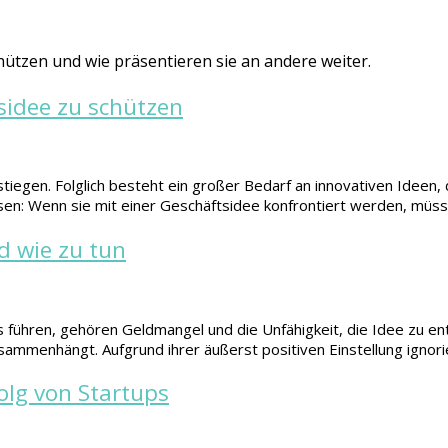
hützen und wie präsentieren sie an andere weiter.
tsidee zu schützen
iegen. Folglich besteht ein großer Bedarf an innovativen Ideen, 
issen: Wenn sie mit einer Geschäftsidee konfrontiert werden, müs
d wie zu tun
führen, gehören Geldmangel und die Unfähigkeit, die Idee zu entw
sammenhängt. Aufgrund ihrer äußerst positiven Einstellung igno
olg von Startups