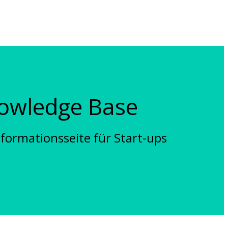
nowledge Base
formationsseite für Start-ups