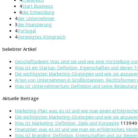
4
Start Business
6
die Entwicklung
4
der Unternehmer
3
die Finanzierung
4
Portugal
4
Vereinigtes Königreich
beliebter Artikel
Geschäftsideen: Was sind sie und wie eine Vorstellung v
Was ist ein Startup: Definition, Eigenschaften und deren 
Die wichtigsten Marketing-Strategien und wie sie anzuwe
Arten von Unternehmen in Großbritannien: Rechtsformen 
Was ist Unternehmertum: Definition und seine Bedeutung
Aktuelle Beiträge
Marketing-Plan: was es ist und wie man einen erfolgreiche
Die wichtigsten Marketing-Strategien und wie sie anzuwe
Was ist Marketing: Definition, Ziele und Konzepte
113949
Finanzplan: was es ist und wie man ein erfolgreiches Mode
Was ist Branding: Definition, Eigenschaften und zur Bewe