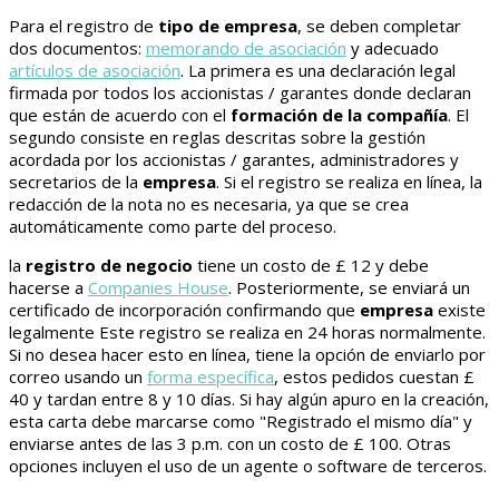
Para el registro de
tipo de empresa
, se deben completar
dos documentos:
memorando de asociación
y adecuado
artículos de asociación
. La primera es una declaración legal
firmada por todos los accionistas / garantes donde declaran
que están de acuerdo con el
formación de la compañía
. El
segundo consiste en reglas descritas sobre la gestión
acordada por los accionistas / garantes, administradores y
secretarios de la
empresa
. Si el registro se realiza en línea, la
redacción de la nota no es necesaria, ya que se crea
automáticamente como parte del proceso.
la
registro de negocio
tiene un costo de £ 12 y debe
hacerse a
Companies House
. Posteriormente, se enviará un
certificado de incorporación confirmando que
empresa
existe
legalmente Este registro se realiza en 24 horas normalmente.
Si no desea hacer esto en línea, tiene la opción de enviarlo por
correo usando un
forma específica
, estos pedidos cuestan £
40 y tardan entre 8 y 10 días. Si hay algún apuro en la creación,
esta carta debe marcarse como "Registrado el mismo día" y
enviarse antes de las 3 p.m. con un costo de £ 100. Otras
opciones incluyen el uso de un agente o software de terceros.