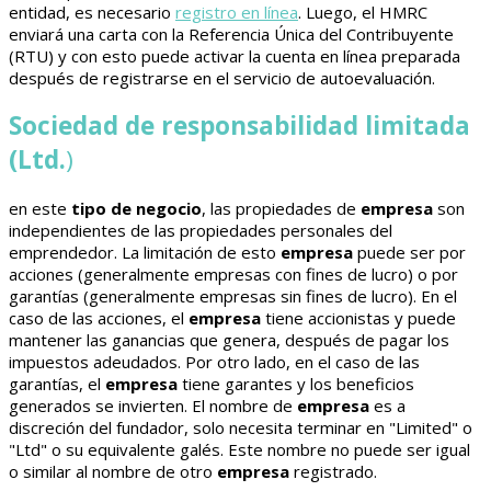
entidad, es necesario
registro en línea
. Luego, el HMRC
enviará una carta con la Referencia Única del Contribuyente
(RTU) y con esto puede activar la cuenta en línea preparada
después de registrarse en el servicio de autoevaluación.
Sociedad de responsabilidad limitada
(Ltd.
)
en este
tipo de negocio
, las propiedades de
empresa
son
independientes de las propiedades personales del
emprendedor. La limitación de esto
empresa
puede ser por
acciones (generalmente empresas con fines de lucro) o por
garantías (generalmente empresas sin fines de lucro). En el
caso de las acciones, el
empresa
tiene accionistas y puede
mantener las ganancias que genera, después de pagar los
impuestos adeudados. Por otro lado, en el caso de las
garantías, el
empresa
tiene garantes y los beneficios
generados se invierten. El nombre de
empresa
es a
discreción del fundador, solo necesita terminar en "Limited" o
"Ltd" o su equivalente galés. Este nombre no puede ser igual
o similar al nombre de otro
empresa
registrado.