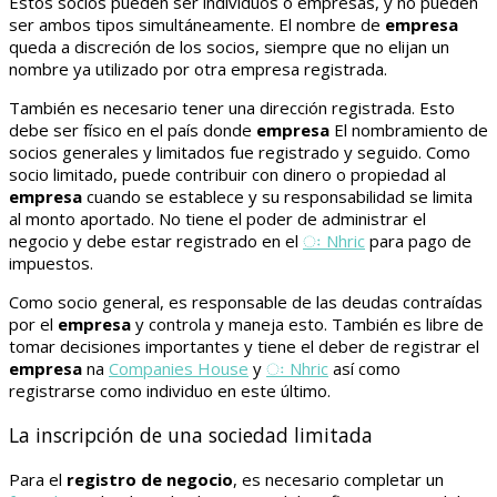
Estos socios pueden ser individuos o empresas, y no pueden
ser ambos tipos simultáneamente. El nombre de
empresa
queda a discreción de los socios, siempre que no elijan un
nombre ya utilizado por otra empresa registrada.
También es necesario tener una dirección registrada. Esto
debe ser físico en el país donde
empresa
El nombramiento de
socios generales y limitados fue registrado y seguido. Como
socio limitado, puede contribuir con dinero o propiedad al
empresa
cuando se establece y su responsabilidad se limita
al monto aportado. No tiene el poder de administrar el
negocio y debe estar registrado en el
ः Nhric
para pago de
impuestos.
Como socio general, es responsable de las deudas contraídas
por el
empresa
y controla y maneja esto. También es libre de
tomar decisiones importantes y tiene el deber de registrar el
empresa
na
Companies House
y
ः Nhric
así como
registrarse como individuo en este último.
La inscripción de una sociedad limitada
Para el
registro de negocio
, es necesario completar un