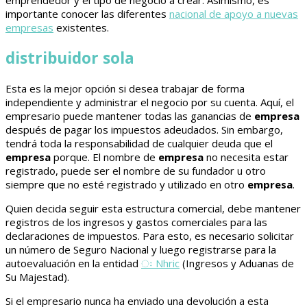
emprendedor y el tipo de negocio a crear. Asimismo, es
importante conocer las diferentes
nacional de apoyo a nuevas
empresas
existentes.
distribuidor sola
Esta es la mejor opción si desea trabajar de forma
independiente y administrar el negocio por su cuenta. Aquí, el
empresario puede mantener todas las ganancias de
empresa
después de pagar los impuestos adeudados. Sin embargo,
tendrá toda la responsabilidad de cualquier deuda que el
empresa
porque. El nombre de
empresa
no necesita estar
registrado, puede ser el nombre de su fundador u otro
siempre que no esté registrado y utilizado en otro
empresa
.
Quien decida seguir esta estructura comercial, debe mantener
registros de los ingresos y gastos comerciales para las
declaraciones de impuestos. Para esto, es necesario solicitar
un número de Seguro Nacional y luego registrarse para la
autoevaluación en la entidad
ः Nhric
(Ingresos y Aduanas de
Su Majestad).
Si el empresario nunca ha enviado una devolución a esta