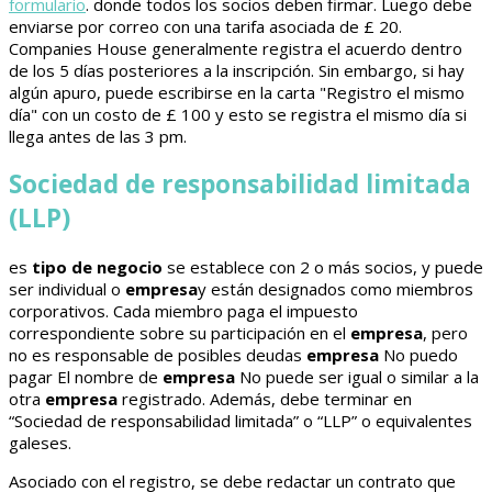
formulario
. donde todos los socios deben firmar. Luego debe
enviarse por correo con una tarifa asociada de £ 20.
Companies House generalmente registra el acuerdo dentro
de los 5 días posteriores a la inscripción. Sin embargo, si hay
algún apuro, puede escribirse en la carta "Registro el mismo
día" con un costo de £ 100 y esto se registra el mismo día si
llega antes de las 3 pm.
Sociedad de responsabilidad limitada
(LLP)
es
tipo de negocio
se establece con 2 o más socios, y puede
ser individual o
empresa
y están designados como miembros
corporativos. Cada miembro paga el impuesto
correspondiente sobre su participación en el
empresa
, pero
no es responsable de posibles deudas
empresa
No puedo
pagar El nombre de
empresa
No puede ser igual o similar a la
otra
empresa
registrado. Además, debe terminar en
“Sociedad de responsabilidad limitada” o “LLP” o equivalentes
galeses.
Asociado con el registro, se debe redactar un contrato que