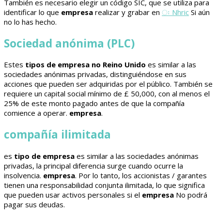
También es necesario elegir un código SIC, que se utiliza para
identificar lo que
empresa
realizar y grabar en
ः Nhric
Si aún
no lo has hecho.
Sociedad anónima (PLC)
Estes
tipos de empresa no Reino Unido
es similar a las
sociedades anónimas privadas, distinguiéndose en sus
acciones que pueden ser adquiridas por el público. También se
requiere un capital social mínimo de £ 50,000, con al menos el
25% de este monto pagado antes de que la compañía
comience a operar.
empresa
.
compañía ilimitada
es
tipo de empresa
es similar a las sociedades anónimas
privadas, la principal diferencia surge cuando ocurre la
insolvencia.
empresa
. Por lo tanto, los accionistas / garantes
tienen una responsabilidad conjunta ilimitada, lo que significa
que pueden usar activos personales si el
empresa
No podrá
pagar sus deudas.