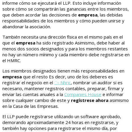
informe cómo se ejecutará el LLP. Esto incluye información
sobre cómo se compartirán las ganancias entre los miembros,
que deben acordar las decisiones de
empresa
, las debidas
responsabilidades de los miembros y cómo pueden unirse y
abandonar la asociación.
También necesita una dirección física en el mismo país en el
que el
empresa
ha sido registrado Asimismo, debe haber al
menos dos socios designados y para los miembros restantes
no hay un número mínimo y cada miembro debe registrarse en
el HMRC.
Los miembros designados tienen más responsabilidades en
empresa
que el resto Es decir, uno de los deberes es
registrar el negocio en el
ः Nhric
, nombrar un auditor si es
necesario, mantener registros contables, preparar, firmar y
enviar las cuentas anuales a la
Companies House
e informar
sobre cualquier cambio de este y
regístrese ahora
asimismo
en la Casa de las Empresas.
El LLP puede registrarse utilizando un software aprobado,
demorando aproximadamente 24 horas en registrarse, y
también hay opciones para registrarse el mismo día, por