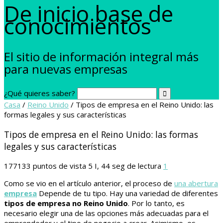
De inicio base de
conocimientos
El sitio de información integral más
para nuevas empresas
¿Qué quieres saber?
Casa
/
Reino Unido
/
Tipos de empresa en el Reino Unido: las
formas legales y sus características
Tipos de empresa en el Reino Unido: las formas
legales y sus características
177133
puntos de vista
5 I, 44 seg de lectura
1
Como se vio en el artículo anterior, el proceso de
una abertura
empresa
Depende de tu tipo. Hay una variedad de diferentes
tipos de empresa no Reino Unido
. Por lo tanto, es
necesario elegir una de las opciones más adecuadas para el