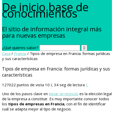
De inicio base de
conocimientos
El sitio de información integral más
para nuevas empresas
¿Qué quieres saber?
Casa
/
Francia
/
Tipos de empresa en Francia: formas jurídicas
y sus características
Tipos de empresa en Francia: formas jurídicas y sus
características
127022
puntos de vista
10 I, 34 seg de lectura
1
Uno de los pasos clave en
iniciar un negocio
es la elección legal
de la empresa a constituir. Es muy importante conocer todos
los
tipos de empresas en Francia
, con el fin de identificar
cuál se adapta mejor al tipo de negocio.