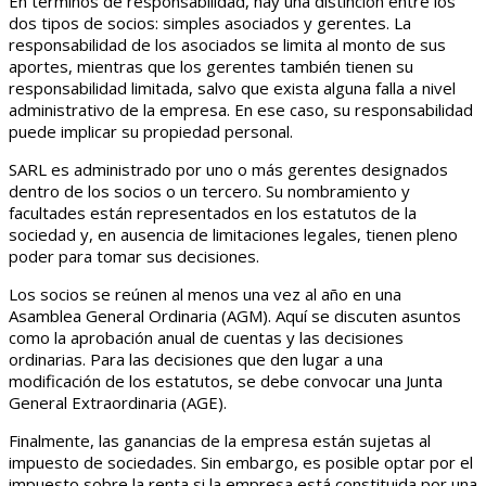
En términos de responsabilidad, hay una distinción entre los
dos tipos de socios: simples asociados y gerentes. La
responsabilidad de los asociados se limita al monto de sus
aportes, mientras que los gerentes también tienen su
responsabilidad limitada, salvo que exista alguna falla a nivel
administrativo de la empresa. En ese caso, su responsabilidad
puede implicar su propiedad personal.
SARL es administrado por uno o más gerentes designados
dentro de los socios o un tercero. Su nombramiento y
facultades están representados en los estatutos de la
sociedad y, en ausencia de limitaciones legales, tienen pleno
poder para tomar sus decisiones.
Los socios se reúnen al menos una vez al año en una
Asamblea General Ordinaria (AGM). Aquí se discuten asuntos
como la aprobación anual de cuentas y las decisiones
ordinarias. Para las decisiones que den lugar a una
modificación de los estatutos, se debe convocar una Junta
General Extraordinaria (AGE).
Finalmente, las ganancias de la empresa están sujetas al
impuesto de sociedades. Sin embargo, es posible optar por el
impuesto sobre la renta si la empresa está constituida por una