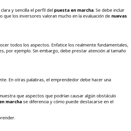
lara y sencilla el perfil del
puesta en marcha
. Se debe incluir
 que los inversores valoran mucho en la evaluación de
nuevas
onocer todos los aspectos. Enfatice los realmente fundamentales,
es, por ejemplo. Sin embargo, debe prestar atención al tamaño
ente. En otras palabras, el emprendedor debe hacer una
e muestra que aspectos que podrían causar algún obstáculo
en marcha
se diferencia y cómo puede destacarse en el
prender.