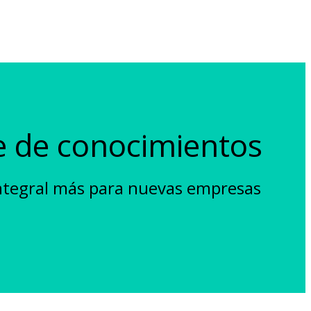
se de conocimientos
 integral más para nuevas empresas