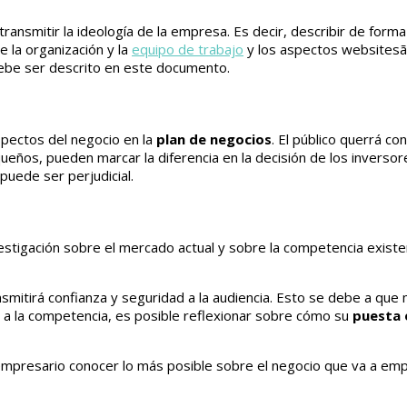
transmitir la ideología de la empresa. Es decir, describir de forma c
e la organización y la
equipo de trabajo
y los aspectos websitesão
be ser descrito en este documento.
spectos del negocio en la
plan de negocios
. El público querrá c
ños, pueden marcar la diferencia en la decisión de los inversor
uede ser perjudicial.
estigación sobre el mercado actual y sobre la competencia exist
smitirá confianza y seguridad a la audiencia. Esto se debe a qu
 a la competencia, es posible reflexionar sobre cómo su
puesta 
 empresario conocer lo más posible sobre el negocio que va a em