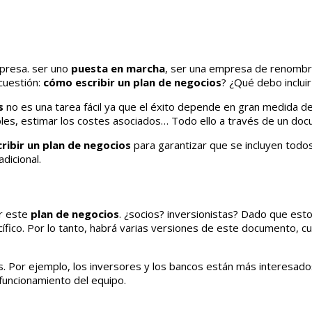
mpresa. ser uno
puesta en marcha
, ser una empresa de renombr
cuestión:
cómo escribir un plan de negocios
? ¿Qué debo incluir
s
no es una tarea fácil ya que el éxito depende en gran medida de
ables, estimar los costes asociados… Todo ello a través de un do
ribir un plan de negocios
para garantizar que se incluyen todo
dicional.
ar este
plan de negocios
. ¿socios? inversionistas? Dado que est
ecífico. Por lo tanto, habrá varias versiones de este documento,
. Por ejemplo, los inversores y los bancos están más interesados 
 funcionamiento del equipo.