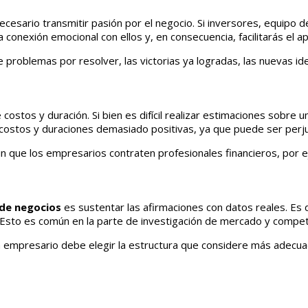
esario transmitir pasión por el negocio. Si inversores, equipo de
 conexión emocional con ellos y, en consecuencia, facilitarás el a
de problemas por resolver, las victorias ya logradas, las nuevas i
stos y duración. Si bien es difícil realizar estimaciones sobre un
costos y duraciones demasiado positivas, ya que puede ser perjud
n que los empresarios contraten profesionales financieros, por e
 de negocios
es sustentar las afirmaciones con datos reales. Es 
 Esto es común en la parte de investigación de mercado y compet
a empresario debe elegir la estructura que considere más adecu