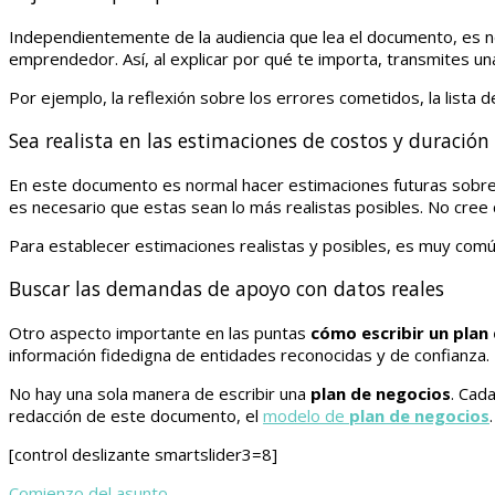
Independientemente de la audiencia que lea el documento, es nec
emprendedor. Así, al explicar por qué te importa, transmites una
Por ejemplo, la reflexión sobre los errores cometidos, la lista 
Sea realista en las estimaciones de costos y duración
En este documento es normal hacer estimaciones futuras sobre co
es necesario que estas sean lo más realistas posibles. No cree 
Para establecer estimaciones realistas y posibles, es muy comú
Buscar las demandas de apoyo con datos reales
Otro aspecto importante en las puntas
cómo escribir un plan
información fidedigna de entidades reconocidas y de confianza.
No hay una sola manera de escribir una
plan de negocios
. Cad
redacción de este documento, el
modelo de
plan de negocios
.
[control deslizante smartslider3=8]
Comienzo del asunto