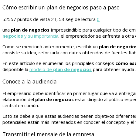
Cómo escribir un plan de negocios paso a paso
52557 puntos de vista
2 I, 53 seg de lectura
0
una
plan de negocios
Imprescindible para cualquier tipo de e
negocios
y su importancia
, el emprendedor se enfrenta a otra 
Como se mencionó anteriormente, escribir un
plan de negocio
consiste su idea, reforzarla con datos obtenidos de fuentes fi
En este artículo se enumeran los principales consejos
cómo esc
disponible la
modelo de
plan de negocios
para obtener ayuda a
Conoce a la audiencia
El empresario debe identificar en primer lugar que va a entreg
elaboración del
plan de negocios
estar dirigido al público esp
central en común.
Esto se debe a que estas audiencias tienen objetivos diferentes
potenciales están más interesados ​​en conocer el concepto y el
Transmitir el mensaje de la empresa