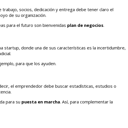
 trabajo, socios, dedicación y entrega debe tener claro el
poyo de su organización.
deas para el futuro son bienvenidas
plan de negocios
.
a startup, donde una de sus características es la incertidumbre,
icial.
jemplo, para que los ayuden.
decir, el emprendedor debe buscar estadísticas, estudios o
encia.
ada para su
puesta en marcha
. Así, para complementar la