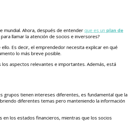
e mundial. Ahora, después de entender
que es un
plan de
 para llamar la atención de socios e inversores?
 ello. Es decir, el emprendedor necesita explicar en qué
cumento lo más breve posible.
s los aspectos relevantes e importantes. Además, está
os grupos tienen intereses diferentes, es fundamental que la
 cubriendo diferentes temas pero manteniendo la información
​​en los estados financieros, mientras que los socios